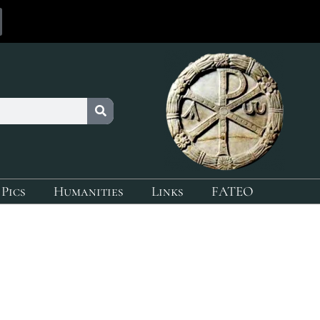
 Pics
Humanities
Links
FATEO