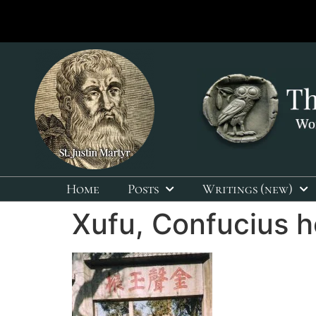
Home
Posts
Writings (new)
Xufu, Confucius 