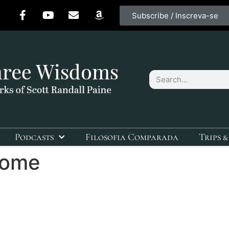
Subscribe / Inscreva-se
Podcasts
Filosofia Comparada
Trips &
home