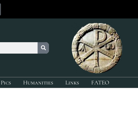
 Pics
Humanities
Links
FATEO