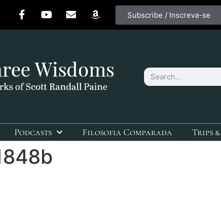
Subscribe / Inscreva-se
Podcasts
Filosofia Comparada
Trips &
1848b