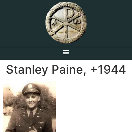
Stanley Paine, +1944