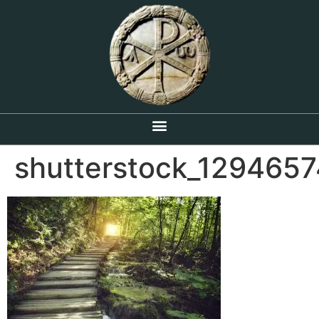
shutterstock_129465