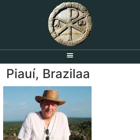
Piauí, Brazilaa