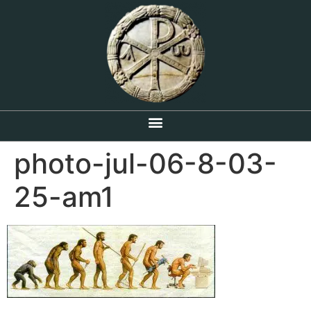
photo-jul-06-8-03-
25-am1