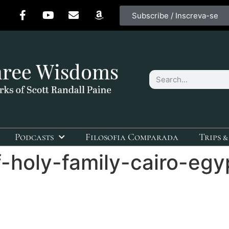
Subscribe / Inscreva-se
Podcasts
Filosofia Comparada
Trips &
-holy-family-cairo-eg