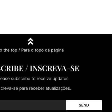
o the top / Para o topo da página
CRIBE / INSCREVA-SE
lease subscribe to receive updates.
screva-se para receber atualizações.
SEND