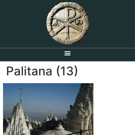
Palitana (13)