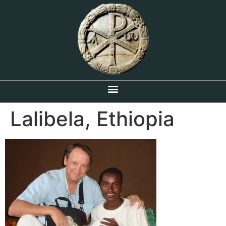
Lalibela, Ethiopia