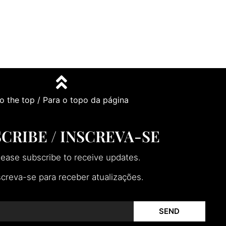
o the top / Para o topo da página
CRIBE / INSCREVA-SE
lease subscribe to receive updates.
screva-se para receber atualizações.
SEND