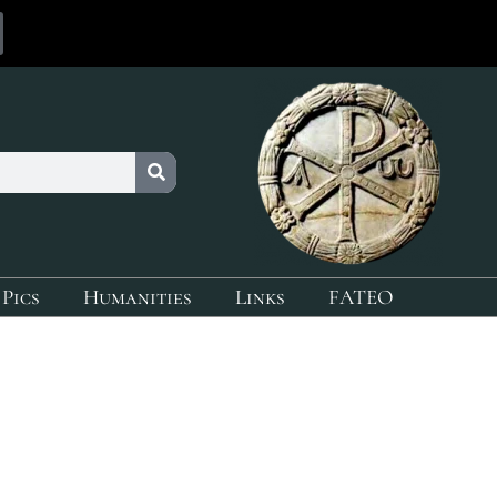
 Pics
Humanities
Links
FATEO