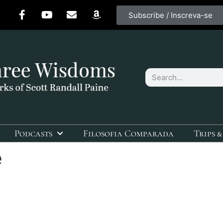
Subscribe / Inscreva-se
Podcasts
Filosofia Comparada
Trips &
e