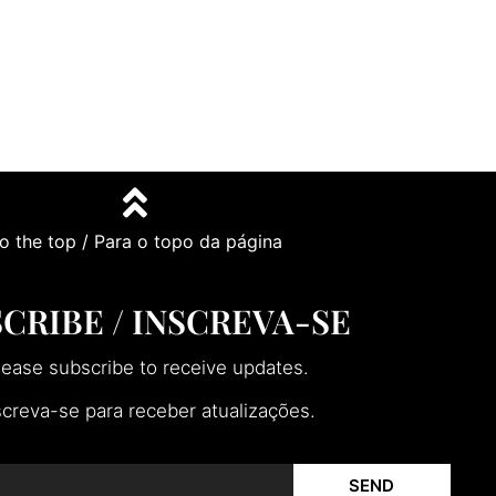
o the top / Para o topo da página
CRIBE / INSCREVA-SE
lease subscribe to receive updates.
screva-se para receber atualizações.
SEND