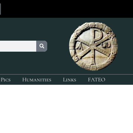
 Pics
Humanities
Links
FATEO