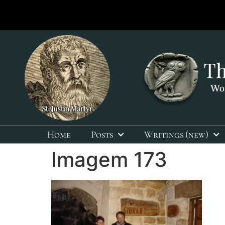
Home
Posts
Writings (new)
Imagem 173