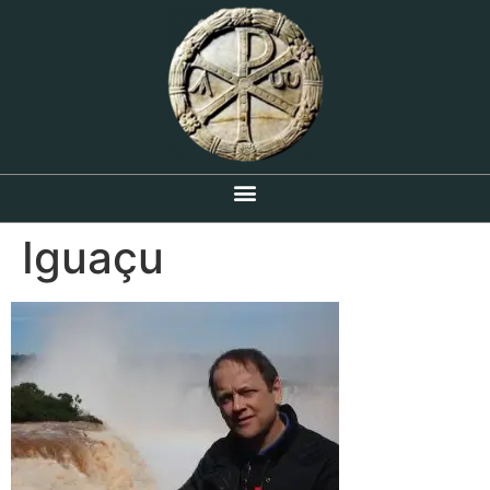
Iguaçu