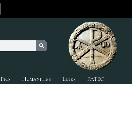
 Pics
Humanities
Links
FATEO