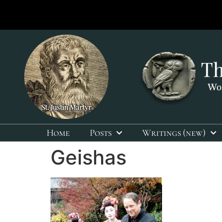
Home
Posts
Writings (new)
Geishas