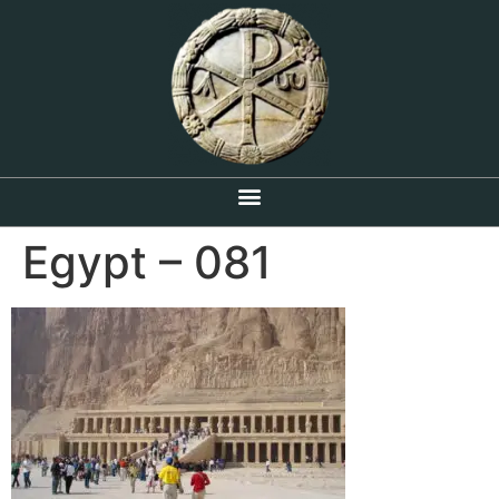
Egypt – 081