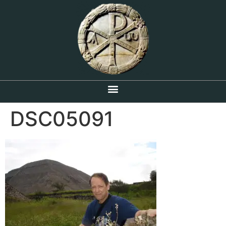
DSC05091