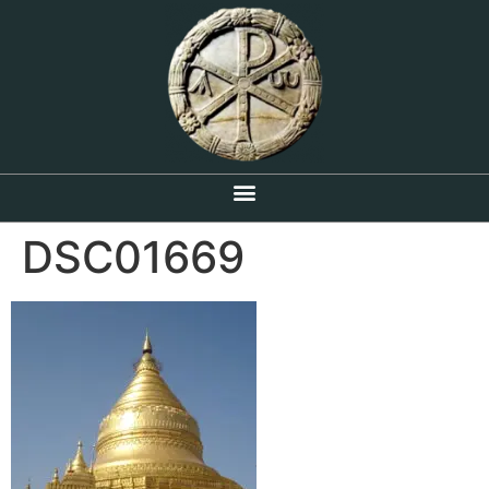
DSC01669