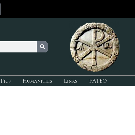
 Pics
Humanities
Links
FATEO