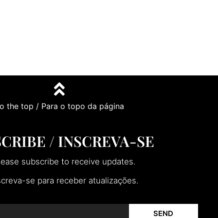
o the top / Para o topo da página
CRIBE / INSCREVA-SE
lease subscribe to receive updates.
screva-se para receber atualizações.
SEND