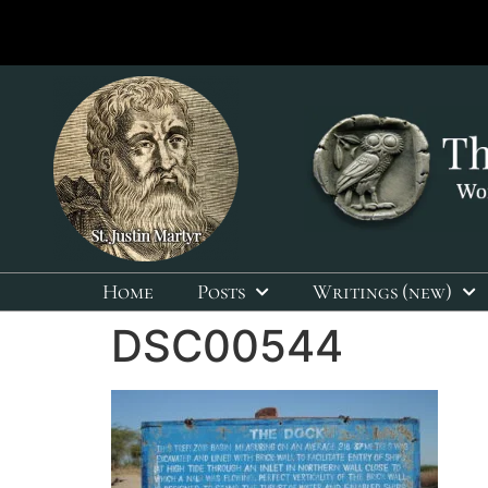
Home
Posts
Writings (new)
DSC00544