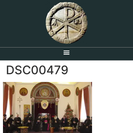
DSC00479