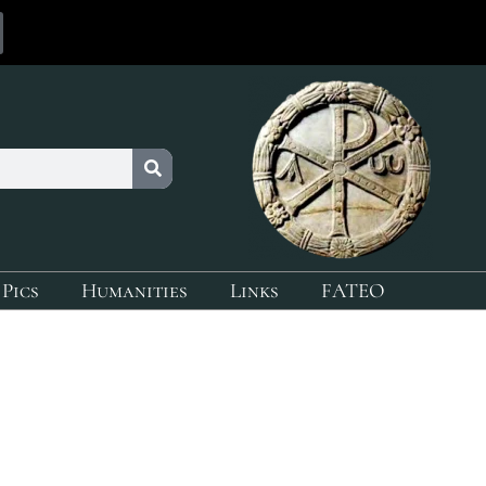
 Pics
Humanities
Links
FATEO