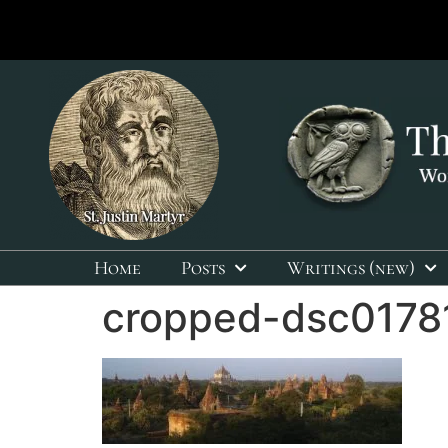
Home
Posts
Writings (new)
cropped-dsc01781