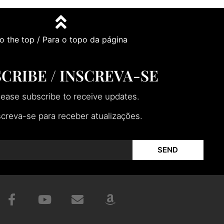
o the top / Para o topo da página
CRIBE / INSCREVA-SE
lease subscribe to receive updates.
screva-se para receber atualizações.
SEND