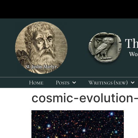
Home
Posts
Writings (new)
cosmic-evolution