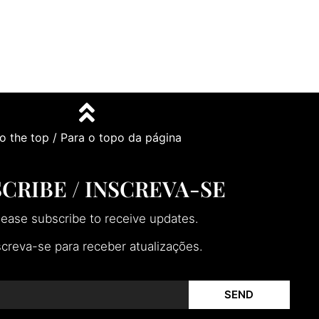
o the top / Para o topo da página
CRIBE / INSCREVA-SE
lease subscribe to receive updates.
screva-se para receber atualizações.
SEND