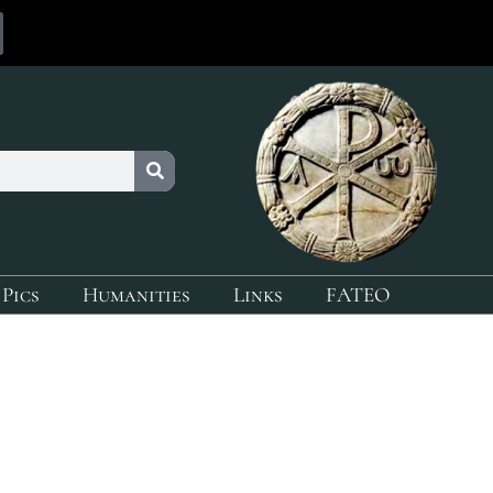
 Pics
Humanities
Links
FATEO