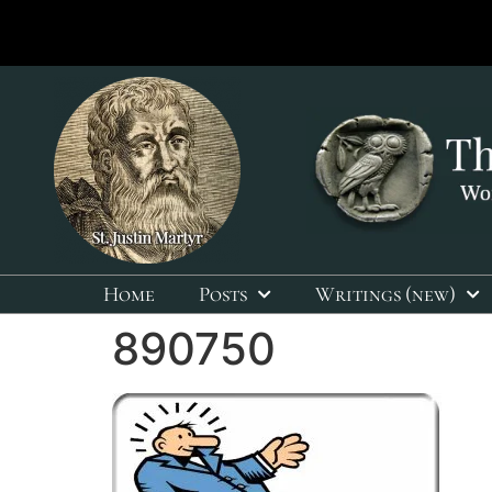
Home
Posts
Writings (new)
890750