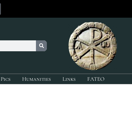
 Pics
Humanities
Links
FATEO