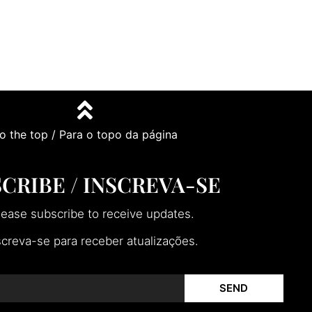
o the top / Para o topo da página
CRIBE / INSCREVA-SE
lease subscribe to receive updates.
screva-se para receber atualizações.
SEND