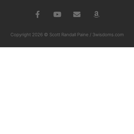
Copyright 2026 © Scott Randall Paine / 3wisdoms.com