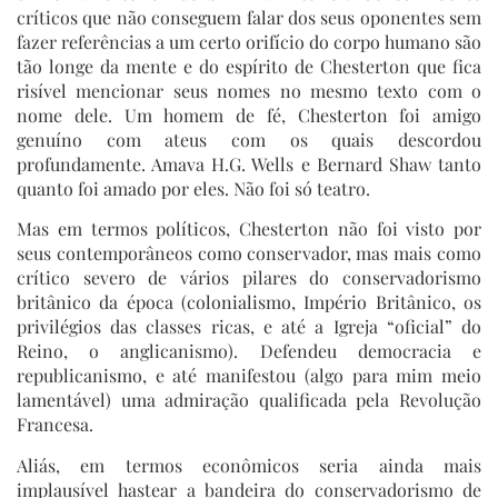
críticos que não conseguem falar dos seus oponentes sem
fazer referências a um certo orifício do corpo humano são
tão longe da mente e do espírito de Chesterton que fica
risível mencionar seus nomes no mesmo texto com o
nome dele. Um homem de fé, Chesterton foi amigo
genuíno com ateus com os quais descordou
profundamente. Amava H.G. Wells e Bernard Shaw tanto
quanto foi amado por eles. Não foi só teatro.
Mas em termos políticos, Chesterton não foi visto por
seus contemporâneos como conservador, mas mais como
crítico severo de vários pilares do conservadorismo
britânico da época (colonialismo, Império Britânico, os
privilégios das classes ricas, e até a Igreja “oficial” do
Reino, o anglicanismo). Defendeu democracia e
republicanismo, e até manifestou (algo para mim meio
lamentável) uma admiração qualificada pela Revolução
Francesa.
Aliás, em termos econômicos seria ainda mais
implausível hastear a bandeira do conservadorismo de