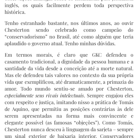
inglês, os quais facilmente perdem toda perspectiva
histórica.
Tenho estranhado bastante, nos últimos anos, ao ouvir
Chesterton sendo celebrado como campeão do
“conservadorismo” no Brasil, até como alguém que teria
aplaudido o governo atual. Tenho minhas dúvidas.
Em termos morais, é claro que GKC defendeu o
casamento tradicional, a dignidade da pessoa humana e a
santidade da vida desde a conceição até a morte natural.
Mas ele defendeu tais valores no contexto da sua própria
vida que exemplificou, até dramaticamente, a primazia do
amor. Todo mundo sentiu-se amado por Chesterton,
especialmente seus rivais intelectuais
. Sempre engajou eles
com respeito e justiça, imitando nisso a prática de Tomás
de Aquino, que permitiu as posições contrárias às dele
serem apresentadas na forma mais convincente e
elegante possível (as famosas “objeções”). Como Tomás,
Chesterton nunca desceu à linguagem da sarjeta – sempre
um sinal exterior de baixaria interior. Conservadores