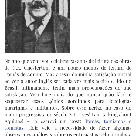
No ano que vem, vou celebrar 50 anos de leitura das obras
de G.K. Chesterton, e um pouco menos de leitura de
Tomás de Aquino. Mas apesar da minha satisfação inicial
ao ver o autor inglês ser cada vez mais aceito e lido no
Brasil, ultimamente tenho mais preocupações do que
satisfação. Vejo hoje mais do que nunca quão fácil é
sequestrar esses gênios gordinhos para ideologias
magrinhas e militantes. Sobre esse perigo no caso do
maior progressista do século XIII – yes! I am talking about
Aquinas! – já escrevi um post:
Tomás, tomismos e
tomistas.
Hoje vejo a necessidade de fazer algumas
observações análogas sobre os entusiastas pelo jornalista