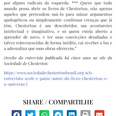
por alguns radicais da esquerda. *** Quero que todo
mundo possa abrir os livros de Chesterton, não apenas
aqueles que pretendem usá-lo para minar argumentos
apologéticos ou simplesmente confirmar crenças que já
têm. Chesterton é um descobridor, um aventureiro
intelectual e imaginativo, e só quem esteja aberto a
aprender de novo, e ter suas convicções desafiadas e
talvez rejuvenescidas de forma inédita, vai receber a luz e
a adrenalina que suas obras oferecem.”
(trecho da entrevista publicada há cinco anos no site da
Sociedade de Chesterton:
https://www.sociedadechestertonbrasil.org/scb-
entrevista-scott-r-paine-autor-do-livro-chesterton-e-
o-universo/)
SHARE / COMPARTILHE