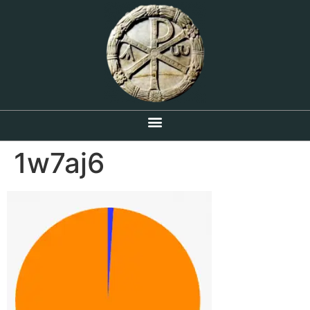
1w7aj6