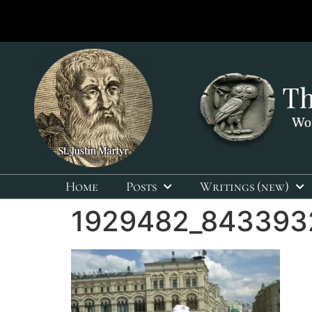
Home
Posts
Writings (new)
1929482_843393