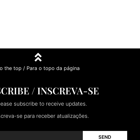
o the top / Para o topo da página
CRIBE / INSCREVA-SE
lease subscribe to receive updates.
screva-se para receber atualizações.
SEND