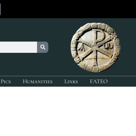
 Pics
Humanities
Links
FATEO