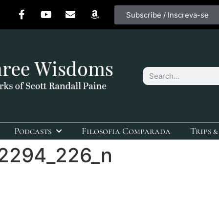
Subscribe / Inscreva-se
Podcasts
Filosofia Comparada
Trips &
2294_226_n