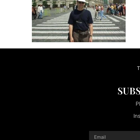
T
SUBS
P
In