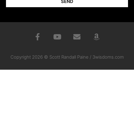
SEND
Copyright 2026 © Scott Randall Paine / 3wisdoms.com