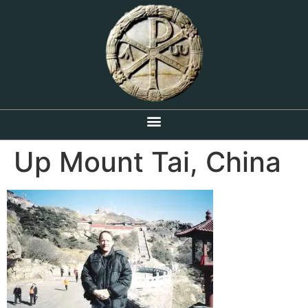
Up Mount Tai, China