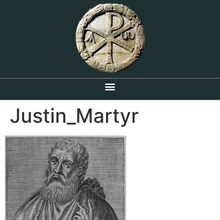
Justin_Martyr