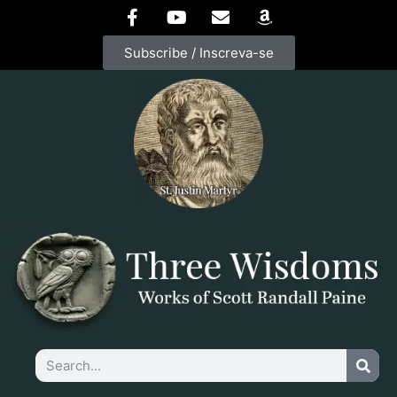
Subscribe / Inscreva-se