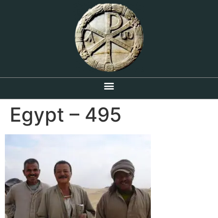
Egypt – 495