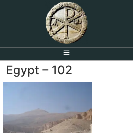
Egypt – 102