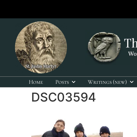
Home
Posts
Writings (new)
DSC03594