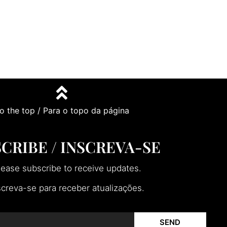
o the top / Para o topo da página
CRIBE / INSCREVA-SE
lease subscribe to receive updates.
screva-se para receber atualizações.
SEND