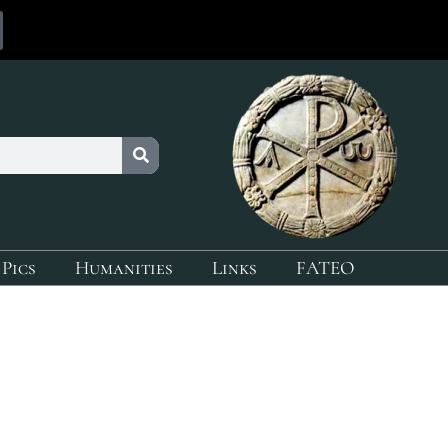
 Pics
Humanities
Links
FATEO