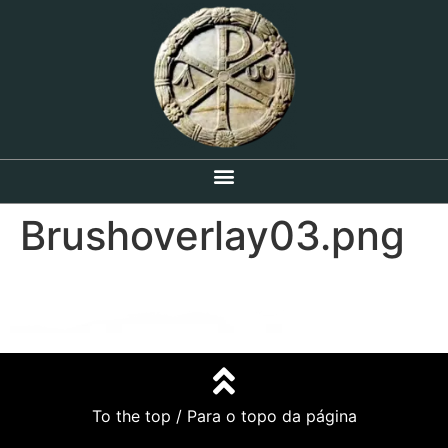
Brushoverlay03.png
To the top / Para o topo da página