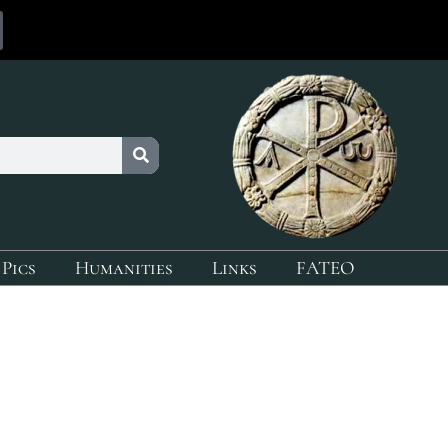
 Pics
Humanities
Links
FATEO