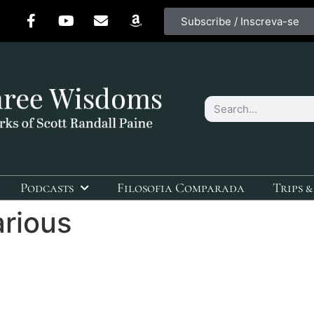
Subscribe / Inscreva-se
Podcasts
Filosofia Comparada
Trips &
rious