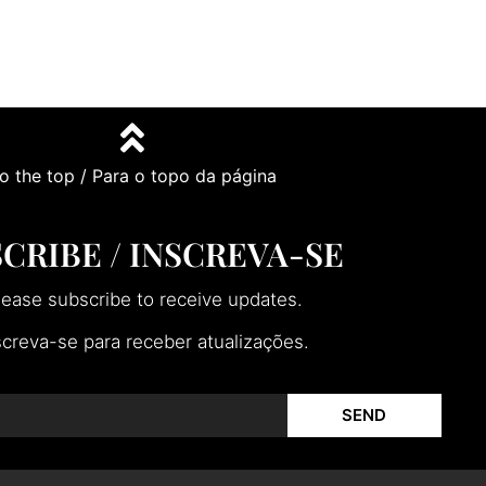
o the top / Para o topo da página
CRIBE / INSCREVA-SE
lease subscribe to receive updates.
screva-se para receber atualizações.
SEND