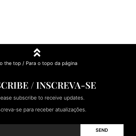
o the top / Para o topo da página
CRIBE / INSCREVA-SE
lease subscribe to receive updates.
screva-se para receber atualizações.
SEND