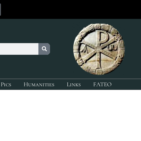
 Pics
Humanities
Links
FATEO