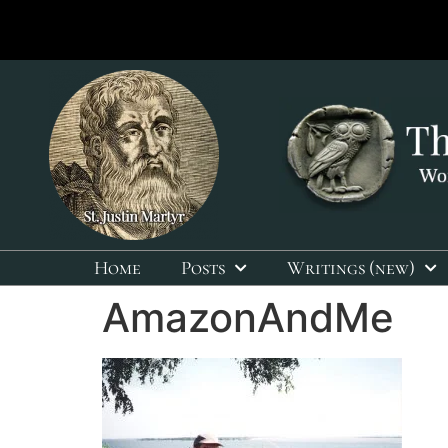
Home
Posts
Writings (new)
AmazonAndMe