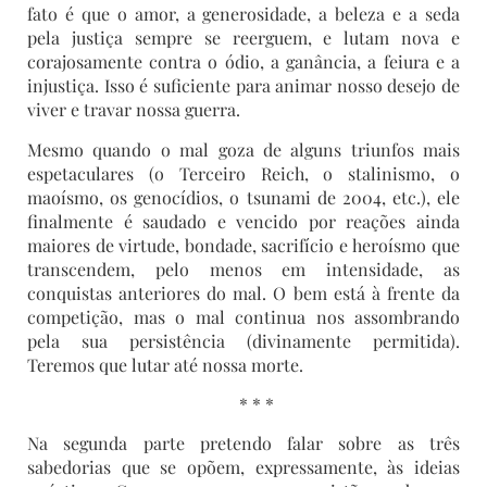
fato é que o amor, a generosidade, a beleza e a seda
pela justiça sempre se reerguem, e lutam nova e
corajosamente contra o ódio, a ganância, a feiura e a
injustiça. Isso é suficiente para animar nosso desejo de
viver e travar nossa guerra.
Mesmo quando o mal goza de alguns triunfos mais
espetaculares (o Terceiro Reich, o stalinismo, o
maoísmo, os genocídios, o tsunami de 2004, etc.), ele
finalmente é saudado e vencido por reações ainda
maiores de virtude, bondade, sacrifício e heroísmo que
transcendem, pelo menos em intensidade, as
conquistas anteriores do mal. O bem está à frente da
competição, mas o mal continua nos assombrando
pela sua persistência (divinamente permitida).
Teremos que lutar até nossa morte.
* * *
Na segunda parte pretendo falar sobre as três
sabedorias que se opõem, expressamente, às ideias