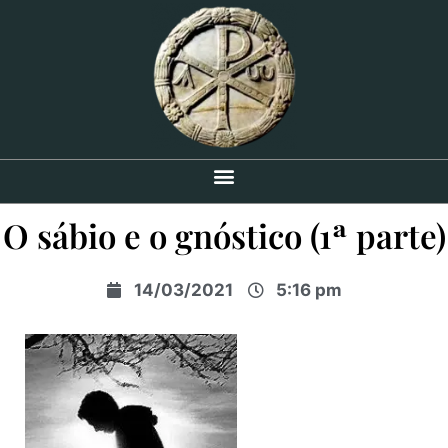
O sábio e o gnóstico (1ª parte)
14/03/2021
5:16 pm