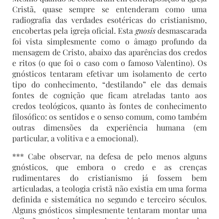
Cristã, quase sempre se entenderam como uma
radiografia das verdades esotéricas do cristianismo,
encobertas pela igreja oficial. Esta
gnosis
desmascarada
foi vista simplesmente como o âmago profundo da
mensagem de Cristo, abaixo das aparências dos credos
e ritos (o que foi o caso com o famoso Valentino). Os
gnósticos tentaram efetivar um isolamento de certo
tipo do conhecimento, “destilando” ele das demais
fontes de cognição que ficam atreladas tanto aos
credos teológicos, quanto às fontes de conhecimento
filosófico: os sentidos e o senso comum, como também
outras dimensões da experiência humana (em
particular, a volitiva e a emocional).
*** Cabe observar, na defesa de pelo menos alguns
gnósticos, que embora o credo e as crenças
rudimentares do cristianismo já fossem bem
articuladas, a teologia cristã não existia em uma forma
definida e sistemática no segundo e terceiro séculos.
Alguns gnósticos simplesmente tentaram montar uma