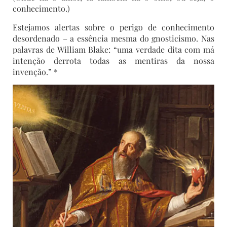
conhecimento.)
Estejamos alertas sobre o perigo de conhecimento
desordenado – a essência mesma do gnosticismo. Nas
palavras de William Blake: “uma verdade dita com má
intenção derrota todas as mentiras da nossa
invenção.” *