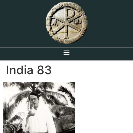
India 83