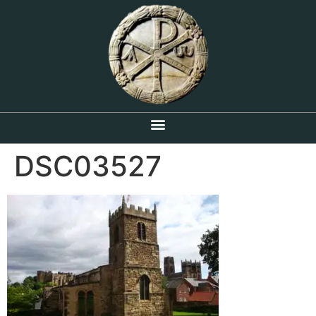
DSC03527