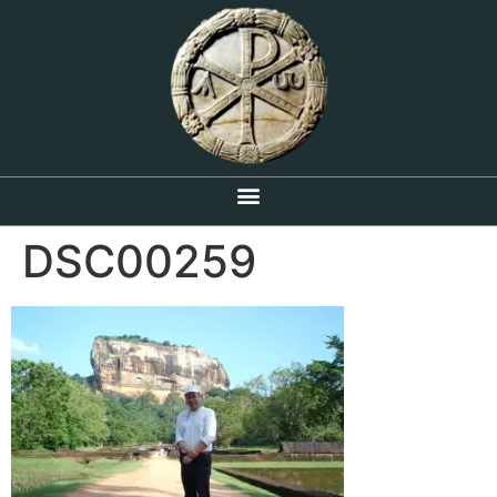
DSC00259