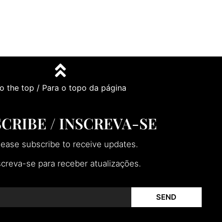
o the top / Para o topo da página
CRIBE / INSCREVA-SE
lease subscribe to receive updates.
screva-se para receber atualizações.
SEND