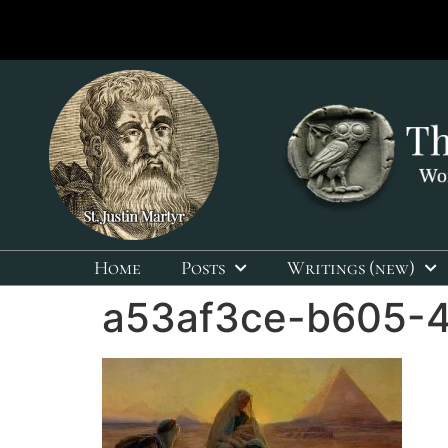
Home
Posts
Writings (new)
a53af3ce-b605-4