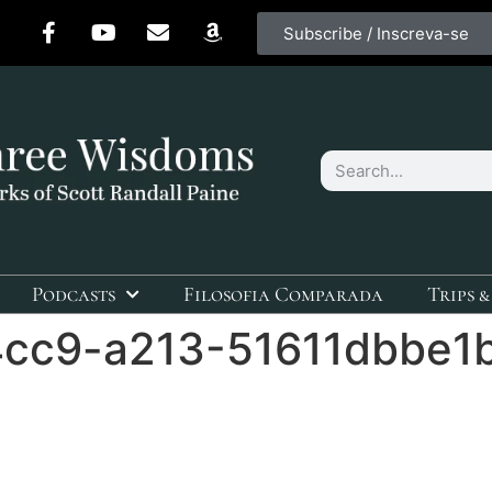
Subscribe / Inscreva-se
Podcasts
Filosofia Comparada
Trips &
cc9-a213-51611dbbe1