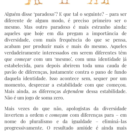
Alguém disse ‘paradoxo’? E que tal o seguinte? – para ser
diferente de algum modo, é preciso primeiro ser o
mesmo. Mas outro paradoxo é mais estranho ainda:
aqueles que hoje em dia pregam a importância de
diversidade, com mais frequência do que se pensa,
acabam por produzir mais e mais do mesmo. Aqueles
verdadeiramente interessados em serem diferentes têm
que
começar
com um ‘mesmo’, com uma identidade já
estabelecida, para depois abrirem toda uma cauda de
pavão de diferenças, justamente contra o pano de fundo
daquela identidade. Isso acontece sem, sequer por um
momento, desprezar a estabilidade com que começou.
Mais ainda, as diferenças
dependem
dessa estabilidade.
Não é um jogo de soma zero.
Mais vezes do que não, apologistas da diversidade
invertem a ordem e
começam
com diferenças para – em
nome do pluralismo e da igualdade – eliminá-las
progressivamente. O resultado amiúde é ainda mais