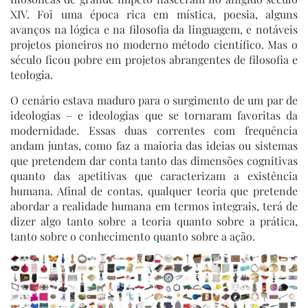
XIV. Foi uma época rica em mística, poesia, alguns
avanços na lógica e na filosofia da linguagem, e notáveis
projetos pioneiros no moderno método científico. Mas o
século ficou pobre em projetos abrangentes de filosofia e
teologia.
O cenário estava maduro para o surgimento de um par de
ideologias – e ideologias que se tornaram favoritas da
modernidade. Essas duas correntes com frequência
andam juntas, como faz a maioria das ideias ou sistemas
que pretendem dar conta tanto das dimensões cognitivas
quanto das apetitivas que caracterizam a existência
humana. Afinal de contas, qualquer teoria que pretende
abordar a realidade humana em termos integrais, terá de
dizer algo tanto sobre a teoria quanto sobre a prática,
tanto sobre o conhecimento quanto sobre a ação.