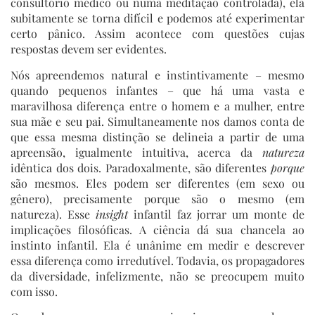
consultório médico ou numa meditação controlada), ela
subitamente se torna difícil e podemos até experimentar
certo pânico. Assim acontece com questões cujas
respostas devem ser evidentes.
Nós apreendemos natural e instintivamente – mesmo
quando pequenos infantes – que há uma vasta e
maravilhosa diferença entre o homem e a mulher, entre
sua mãe e seu pai. Simultaneamente nos damos conta de
que essa mesma distinção se delineia a partir de uma
apreensão, igualmente intuitiva, acerca da
natureza
idêntica dos dois. Paradoxalmente, são diferentes
porque
são mesmos. Eles podem ser diferentes (em sexo ou
gênero), precisamente porque são o mesmo (em
natureza). Esse
insight
infantil faz jorrar um monte de
implicações filosóficas. A ciência dá sua chancela ao
instinto infantil. Ela é unânime em medir e descrever
essa diferença como irredutível. Todavia, os propagadores
da diversidade, infelizmente, não se preocupem muito
com isso.