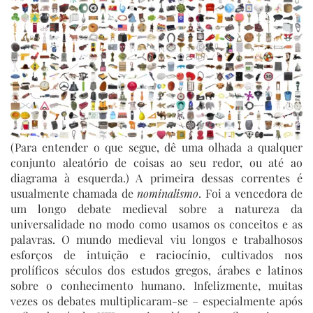
(Para entender o que segue, dê uma olhada a qualquer
conjunto aleatório de coisas ao seu redor, ou até ao
diagrama à esquerda.) A primeira dessas correntes é
usualmente chamada de
nominalismo
. Foi a vencedora de
um longo debate medieval sobre a natureza da
universalidade no modo como usamos os conceitos e as
palavras. O mundo medieval viu longos e trabalhosos
esforços de intuição e raciocínio, cultivados nos
prolíficos séculos dos estudos gregos, árabes e latinos
sobre o conhecimento humano. Infelizmente, muitas
vezes os debates multiplicaram-se – especialmente após