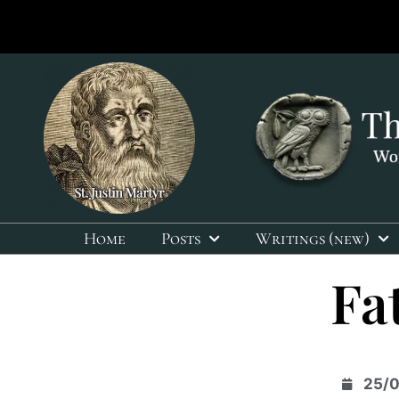
Home
Posts
Writings (new)
Fa
25/0