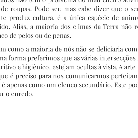
de roupas. Pode ser, mas cabe dizer que o s
e produz cultura, é a única espécie de ani
ido. Aliás, a maioria dos climas da Terra não
aco de pelos ou de penas.
m como a maioria de nós não se deliciaria com 
sma forma preferimos que as várias intersecções 
tivo e higiênico, estejam ocultas à vista. A art
que é preciso para nos comunicarmos perfeitam
o é apenas como um elenco secundário. Este pod
ar o enredo.