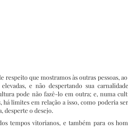
e respeito que mostramos às outras pessoas, ao
 elevadas, e não despertando sua carnalidad
ltura pode não fazê-lo em outra; e, numa cult
, há limites em relação a isso, como poderia ser
 desperte o desejo.
 dos tempos vitorianos, e também para os ho