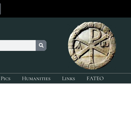
 Pics
Humanities
Links
FATEO