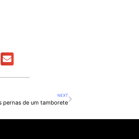
NEXT
ês pernas de um tamborete