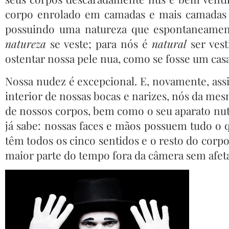
corpo enrolado em camadas e mais camadas 
possuindo uma natureza que espontaneament
natureza
se veste; para nós é
natural
ser vest
ostentar nossa pele nua, como se fosse um cas
Nossa nudez é excepcional. E, novamente, assi
interior de nossas bocas e narizes, nós da me
de nossos corpos, bem como o seu aparato nutri
já sabe: nossas faces e mãos possuem tudo o 
têm todos os cinco sentidos e o resto do corp
maior parte do tempo fora da câmera sem afet