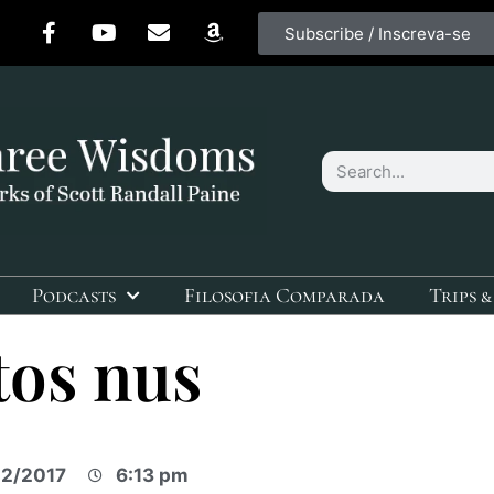
Subscribe / Inscreva-se
Podcasts
Filosofia Comparada
Trips &
tos nus
2/2017
6:13 pm