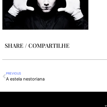
SHARE / COMPARTILHE
PREVIOUS
A estela nestoriana
T